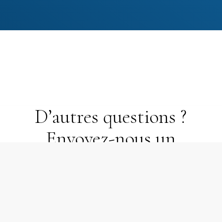
D’autres questions ?
Envoyez-nous un
courriel dès maintenant
!
Toute l’équipe de la CNIDECA est à votre écoute pour
toujours mieux vous satisfaire.