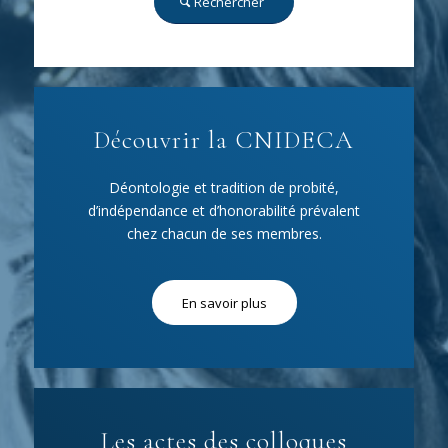
Rechercher
Découvrir la CNIDECA
Déontologie et tradition de probité,
d’indépendance et d’honorabilité prévalent
chez chacun de ses membres.
En savoir plus
Les actes des colloques